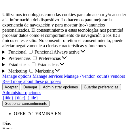
Utilizamos tecnologías como las cookies para almacenar y/o acceder
a la información del dispositivo. Lo hacemos para mejorar la
experiencia de navegación y para mostrar (no-) anuncios
personalizados. El consentimiento a estas tecnologías nos permitirá
procesar datos como el comportamiento de navegación o los ID's
únicos en este sitio. No consentir o retirar el consentimiento, puede
afectar negativamente a ciertas características y funciones.
Funcional
Funcional
Always active
Preferencias
Preferencias
Estadísticas
Estadísticas
Marketing
Marketing
Manage options
Manage services
Manage {vendor_count} vendors
Read more about these purposes
Aceptar
Denegar
Administrar opciones
Guardar preferencias
Administrar opciones
{title}
{title}
{title}
Gestionar consentimiento
OFERTA TERMINA EN
Días
Horas