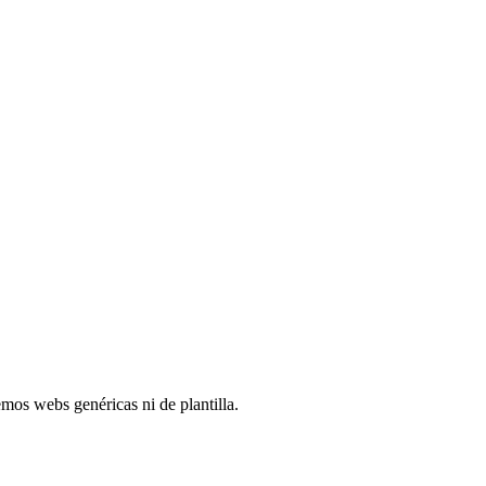
mos webs genéricas ni de plantilla.