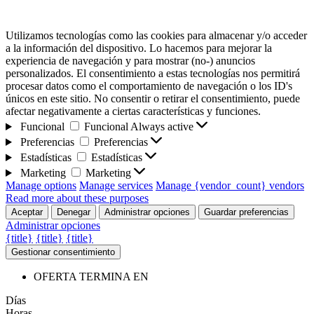
Utilizamos tecnologías como las cookies para almacenar y/o acceder
a la información del dispositivo. Lo hacemos para mejorar la
experiencia de navegación y para mostrar (no-) anuncios
personalizados. El consentimiento a estas tecnologías nos permitirá
procesar datos como el comportamiento de navegación o los ID's
únicos en este sitio. No consentir o retirar el consentimiento, puede
afectar negativamente a ciertas características y funciones.
Funcional
Funcional
Always active
Preferencias
Preferencias
Estadísticas
Estadísticas
Marketing
Marketing
Manage options
Manage services
Manage {vendor_count} vendors
Read more about these purposes
Aceptar
Denegar
Administrar opciones
Guardar preferencias
Administrar opciones
{title}
{title}
{title}
Gestionar consentimiento
OFERTA TERMINA EN
Días
Horas